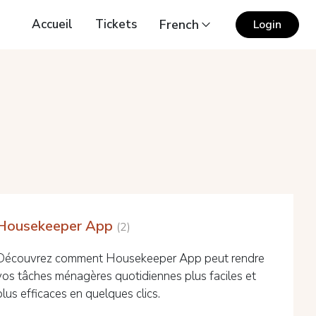
Accueil
Tickets
French
Login
Housekeeper App
2
Découvrez comment Housekeeper App peut rendre
vos tâches ménagères quotidiennes plus faciles et
plus efficaces en quelques clics.