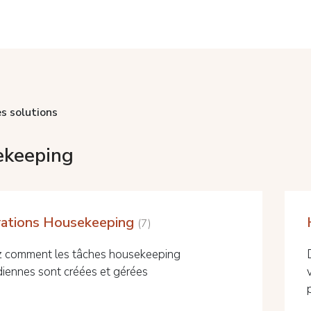
s solutions
keeping
ations Housekeeping
7
 comment les tâches housekeeping
diennes sont créées et gérées