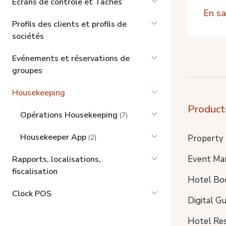
Ecrans de contrôle et Tâches
En sa
Profils des clients et profils de
sociétés
Evénements et réservations de
groupes
Housekeeping
Product
Opérations Housekeeping
(7)
Housekeeper App
Property
(2)
Event Ma
Rapports, localisations,
fiscalisation
Hotel Bo
Clock POS
Digital G
Hotel Re