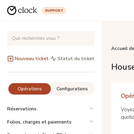
SUPPORT
Accueil de
Nouveau ticket
Statut du ticket
House
Opérations
Configurations
Opér
Réservations
Voyez
quoti
Folios, charges et paiements