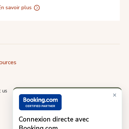
En savoir plus
ources
 us
×
Connexion directe avec
Booking.com