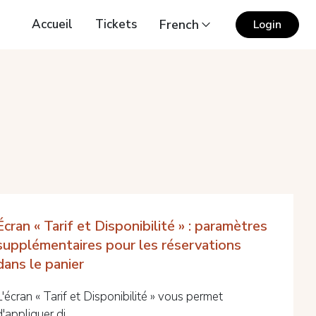
Accueil
Tickets
French
Login
Écran « Tarif et Disponibilité » : paramètres
supplémentaires pour les réservations
dans le panier
L'écran « Tarif et Disponibilité » vous permet
d'appliquer di...