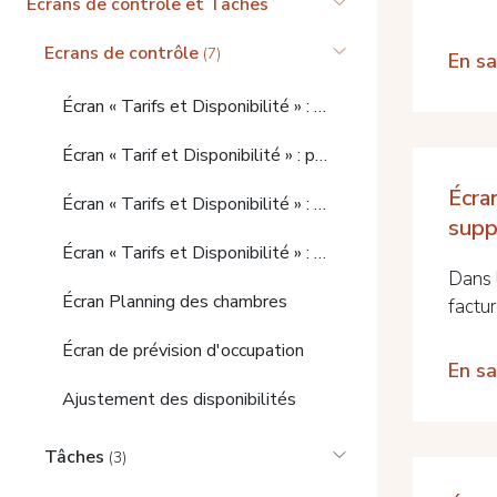
Ecrans de contrôle et Tâches
Ecrans de contrôle
(7)
En sa
Écran « Tarifs et Disponibilité » : création de réservations
Écran « Tarif et Disponibilité » : paramètres supplémentaires pour les réservations dans le panier
Écran
Écran « Tarifs et Disponibilité » : Services supplémentaires
supp
Écran « Tarifs et Disponibilité » : possibilités étendues
Dans l
Écran Planning des chambres
facture
Écran de prévision d'occupation
En sa
Ajustement des disponibilités
Tâches
(3)