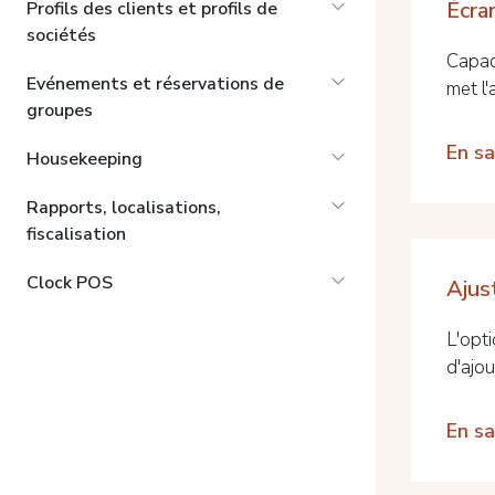
Écra
Profils des clients et profils de
sociétés
Capac
Evénements et réservations de
met l'
groupes
En sa
Housekeeping
Rapports, localisations,
fiscalisation
Clock POS
Ajus
L'opt
d'ajout
En sa