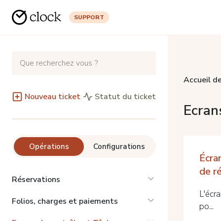
SUPPORT
Accueil de
Nouveau ticket
Statut du ticket
Ecran
Opérations
Configurations
Écran
de r
Réservations
L'écra
Folios, charges et paiements
po...