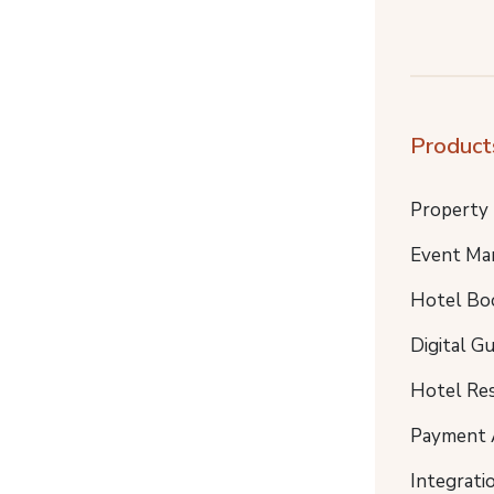
Product
Property
Event Ma
Hotel Bo
Digital G
Hotel Re
Payment 
Integrati