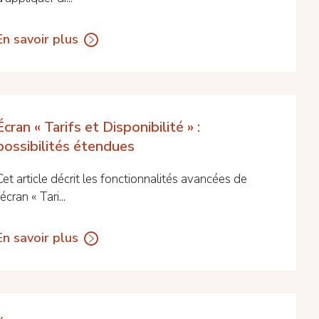
En savoir plus
Écran « Tarifs et Disponibilité » :
possibilités étendues
Cet article décrit les fonctionnalités avancées de
'écran « Tari...
En savoir plus