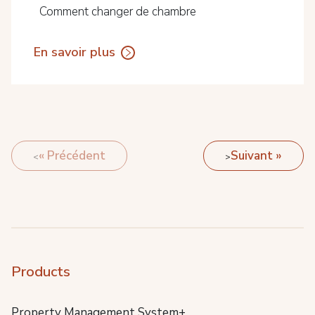
Comment changer de chambre
En savoir plus
« Précédent
Suivant »
Products
Property Management System+