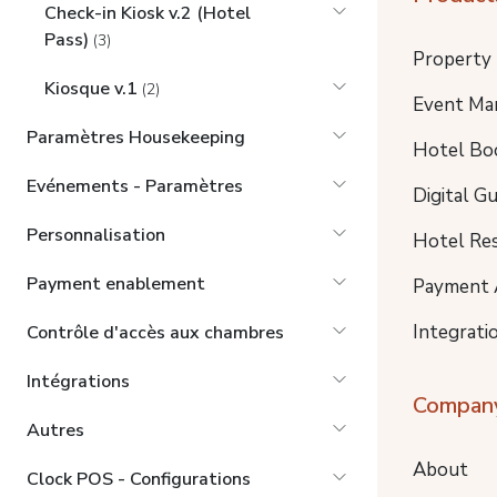
Check-in Kiosk v.2 (Hotel
Pass)
(3)
Property
Kiosque v.1
(2)
Event Ma
Paramètres Housekeeping
Hotel Bo
Evénements - Paramètres
Digital G
Personnalisation
Hotel Re
Payment enablement
Payment 
Integrati
Contrôle d'accès aux chambres
Intégrations
Compan
Autres
About
Clock POS - Configurations