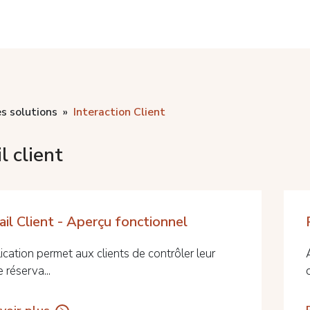
s solutions
Interaction Client
l client
ail Client - Aperçu fonctionnel
ication permet aux clients de contrôler leur
 réserva...