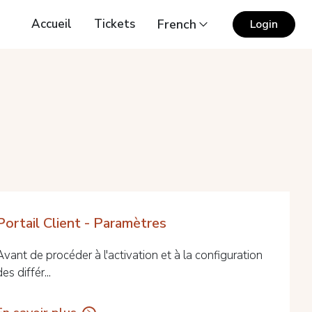
Accueil
Tickets
French
Login
Portail Client - Paramètres
Avant de procéder à l'activation et à la configuration
des différ...