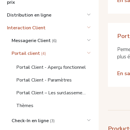
En sa
prix
Distribution en ligne
Interaction Client
Port
Messagerie Client
(6)
Permet
Portail client
(4)
plus é
Portail Client - Aperçu fonctionnel
En sa
Portail Client - Paramètres
Portail Client – Les surclassements
Thèmes
Check-In en ligne
(3)
Product