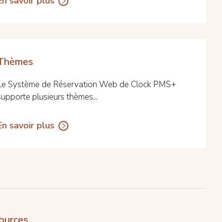
En savoir plus
Thèmes
Le Système de Réservation Web de Clock PMS+
supporte plusieurs thèmes...
En savoir plus
ources