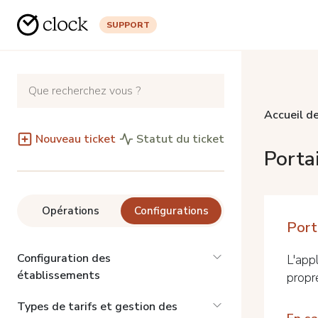
SUPPORT
Accueil de
Nouveau ticket
Statut du ticket
Portai
Opérations
Configurations
Port
Configuration des
L'appl
établissements
propre
Types de tarifs et gestion des